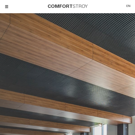
COMFORT
STROY
EN